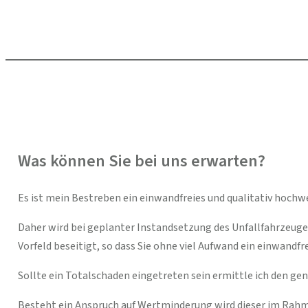
Was können Sie bei uns erwarten?
Es ist mein Bestreben ein einwandfreies und qualitativ hoch
Daher wird bei geplanter Instandsetzung des Unfallfahrzeug
Vorfeld beseitigt, so dass Sie ohne viel Aufwand ein einwandf
Sollte ein Totalschaden eingetreten sein ermittle ich den g
Besteht ein Anspruch auf Wertminderung wird dieser im Rah